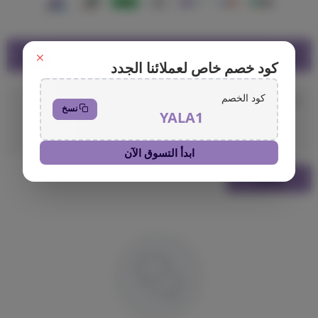
تقييمات المنتج
كود خصم خاص لعملائنا الجدد
كود الخصم
نسخ
YALA1
ابدأ التسوق الآن
إرسال