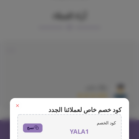
آراء العملاء
نواف يحيى
كود خصم خاص لعملائنا الجدد
كود الخصم
نسخ
YALA1