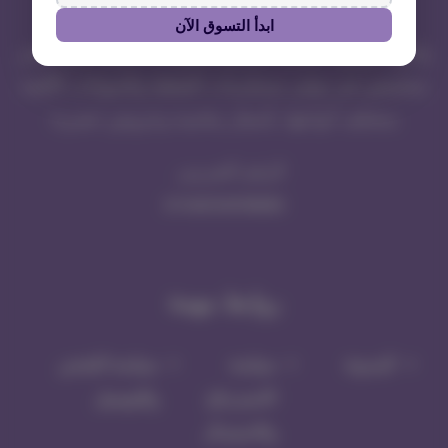
ابدأ التسوق الآن
واجي، الوجهة المثالية لعشاق الحيوانات الأليفة! نحن متجر
متخصص في توفير مستلزمات القطط والحيوانات الأليفة
بمختلف أنواعها، بأسعار مناسبة وعروض حصرية
الرقم الضريبي
311443104700003
روابط مهمة
المدونة
سياسة
سياسة الشحن
الاسترجاع
والتوصيل
والاستبدال