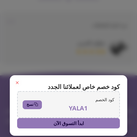
من اجمل المعاملات
سلوان الحربي
كود خصم خاص لعملائنا الجدد
كود الخصم
نسخ
YALA1
واجي، الوجهة المثالية لعشاق الحيوانات الأليفة! نحن متجر
متخصص في توفير مستلزمات القطط والحيوانات الأليفة
ابدأ التسوق الآن
بمختلف أنواعها، بأسعار مناسبة وعروض حصرية