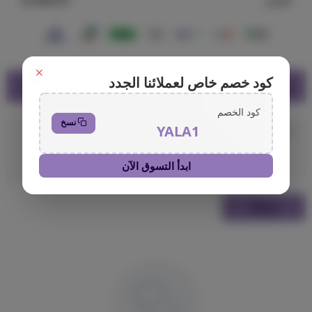
كود خصم خاص لعملائنا الجدد
تقييمات المنتج
كود الخصم
نسخ
YALA1
ابدأ التسوق الآن
إرسال