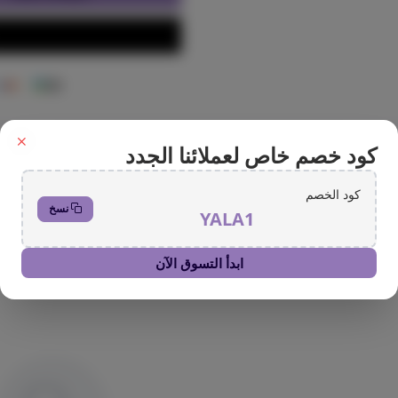
كود خصم خاص لعملائنا الجدد
كود الخصم
نسخ
YALA1
ابدأ التسوق الآن