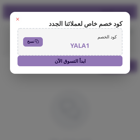
تقييمات المنتج
كود خصم خاص لعملائنا الجدد
كود الخصم
نسخ
YALA1
ابدأ التسوق الآن
إرسال