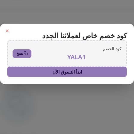
كود خصم خاص لعملائنا الجدد
كود الخصم
نسخ
YALA1
ابدأ التسوق الآن