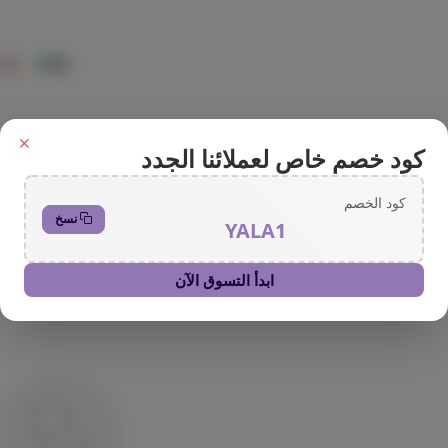
كود خصم خاص لعملائنا الجدد
كود الخصم
نسخ
YALA1
ابدأ التسوق الآن